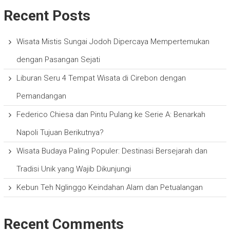
Recent Posts
Wisata Mistis Sungai Jodoh Dipercaya Mempertemukan
dengan Pasangan Sejati
Liburan Seru 4 Tempat Wisata di Cirebon dengan
Pemandangan
Federico Chiesa dan Pintu Pulang ke Serie A: Benarkah
Napoli Tujuan Berikutnya?
Wisata Budaya Paling Populer: Destinasi Bersejarah dan
Tradisi Unik yang Wajib Dikunjungi
Kebun Teh Nglinggo Keindahan Alam dan Petualangan
Recent Comments