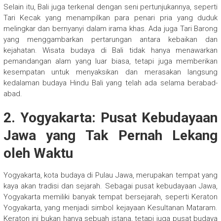
Selain itu, Bali juga terkenal dengan seni pertunjukannya, seperti
Tari Kecak yang menampilkan para penari pria yang duduk
melingkar dan bernyanyi dalam irama khas. Ada juga Tari Barong
yang menggambarkan pertarungan antara kebaikan dan
kejahatan. Wisata budaya di Bali tidak hanya menawarkan
pemandangan alam yang luar biasa, tetapi juga memberikan
kesempatan untuk menyaksikan dan merasakan langsung
kedalaman budaya Hindu Bali yang telah ada selama berabad-
abad.
2. Yogyakarta: Pusat Kebudayaan
Jawa yang Tak Pernah Lekang
oleh Waktu
Yogyakarta, kota budaya di Pulau Jawa, merupakan tempat yang
kaya akan tradisi dan sejarah. Sebagai pusat kebudayaan Jawa,
Yogyakarta memiliki banyak tempat bersejarah, seperti Keraton
Yogyakarta, yang menjadi simbol kejayaan Kesultanan Mataram.
Keraton ini bukan hanya sebuah istana, tetapi juga pusat budaya