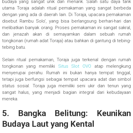
budaya yang sangat unik dan menarik. Salah satu daya tarik
utama Toraja adalah ritual pemakaman yang sangat berbeda
dengan yang ada di daerah lain. Di Toraja, upacara pemakaman
disebut Rambu Solo’, yang bisa berlangsung berhari-hari dan
melibatkan banyak orang. Proses pemakaman ini sangat sakral,
dan jenazah akan di semayamkan dalam sebuah rumah
tongkonan (rumah adat Toraja) atau bahkan di gantung di tebing-
tebing batu.
Selain ritual pemakaman, Toraja juga terkenal dengan rumah
tongkonan yang memiliki
Situs Slot OVO
atap melengkung
menyerupai perahu. Rumah ini bukan hanya tempat tinggal,
tetapi juga berfungsi sebagai tempat upacara adat dan simbol
status sosial. Toraja juga memiliki seni ukir dan tenun yang
sangat halus, yang menjadi bagian integral dari kebudayaan
mereka.
5. Bangka Belitung: Keunikan
Budaya Laut yang Kental