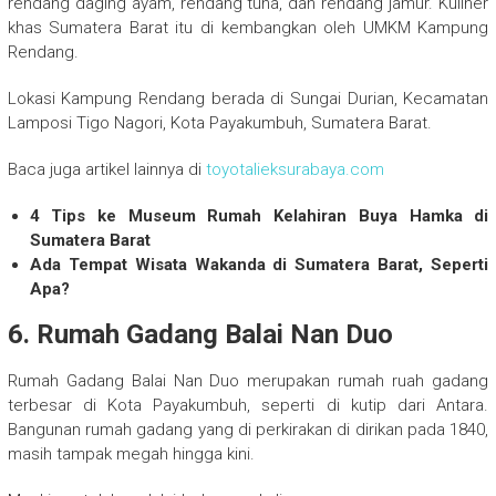
rendang daging ayam, rendang tuna, dan rendang jamur. Kuliner
khas Sumatera Barat itu di kembangkan oleh UMKM Kampung
Rendang.
Lokasi Kampung Rendang berada di Sungai Durian, Kecamatan
Lamposi Tigo Nagori, Kota Payakumbuh, Sumatera Barat.
Baca juga artikel lainnya di
toyotalieksurabaya.com
4 Tips ke Museum Rumah Kelahiran Buya Hamka di
Sumatera Barat
Ada Tempat Wisata Wakanda di Sumatera Barat, Seperti
Apa?
6. Rumah Gadang Balai Nan Duo
Rumah Gadang Balai Nan Duo merupakan rumah ruah gadang
terbesar di Kota Payakumbuh, seperti di kutip dari Antara.
Bangunan rumah gadang yang di perkirakan di dirikan pada 1840,
masih tampak megah hingga kini.