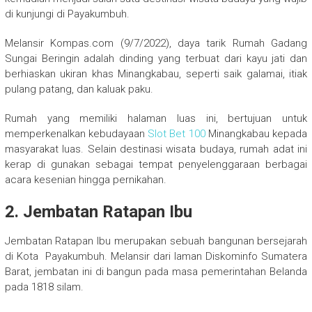
di kunjungi di Payakumbuh.
Melansir Kompas.com (9/7/2022), daya tarik Rumah Gadang
Sungai Beringin adalah dinding yang terbuat dari kayu jati dan
berhiaskan ukiran khas Minangkabau, seperti saik galamai, itiak
pulang patang, dan kaluak paku.
Rumah yang memiliki halaman luas ini, bertujuan untuk
memperkenalkan kebudayaan
Slot Bet 100
Minangkabau kepada
masyarakat luas. Selain destinasi wisata budaya, rumah adat ini
kerap di gunakan sebagai tempat penyelenggaraan berbagai
acara kesenian hingga pernikahan.
2. Jembatan Ratapan Ibu
Jembatan Ratapan Ibu merupakan sebuah bangunan bersejarah
di Kota Payakumbuh. Melansir dari laman Diskominfo Sumatera
Barat, jembatan ini di bangun pada masa pemerintahan Belanda
pada 1818 silam.