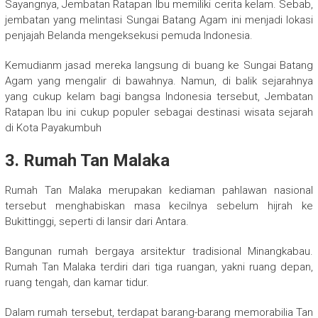
Sayangnya, Jembatan Ratapan Ibu memiliki cerita kelam. Sebab,
jembatan yang melintasi Sungai Batang Agam ini menjadi lokasi
penjajah Belanda mengeksekusi pemuda Indonesia.
Kemudianm jasad mereka langsung di buang ke Sungai Batang
Agam yang mengalir di bawahnya. Namun, di balik sejarahnya
yang cukup kelam bagi bangsa Indonesia tersebut, Jembatan
Ratapan Ibu ini cukup populer sebagai destinasi wisata sejarah
di Kota Payakumbuh
3. Rumah Tan Malaka
Rumah Tan Malaka merupakan kediaman pahlawan nasional
tersebut menghabiskan masa kecilnya sebelum hijrah ke
Bukittinggi, seperti di lansir dari Antara.
Bangunan rumah bergaya arsitektur tradisional Minangkabau.
Rumah Tan Malaka terdiri dari tiga ruangan, yakni ruang depan,
ruang tengah, dan kamar tidur.
Dalam rumah tersebut, terdapat barang-barang memorabilia Tan