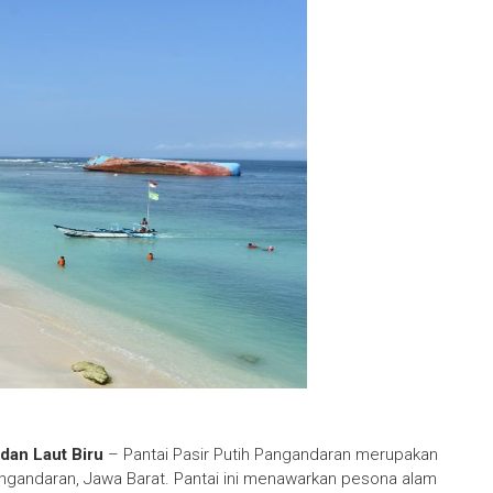
dan Laut Biru
– Pantai Pasir Putih Pangandaran merupakan
angandaran, Jawa Barat. Pantai ini menawarkan pesona alam