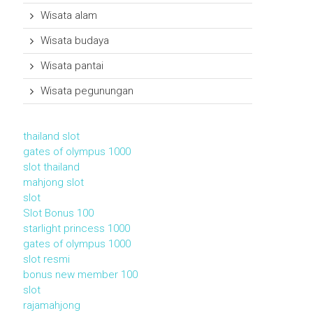
Wisata alam
Wisata budaya
Wisata pantai
Wisata pegunungan
thailand slot
gates of olympus 1000
slot thailand
mahjong slot
slot
Slot Bonus 100
starlight princess 1000
gates of olympus 1000
slot resmi
bonus new member 100
slot
rajamahjong