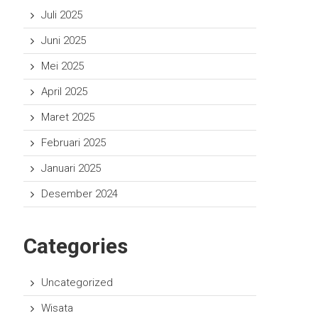
Juli 2025
Juni 2025
Mei 2025
April 2025
Maret 2025
Februari 2025
Januari 2025
Desember 2024
Categories
Uncategorized
Wisata