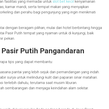
gan fasilitas yang memadai untuk
slot bet kecil
kenyamanan
as, kamar mandi, serta tempat makan yang menyajikan
norkeling dan perahu bagi pengunjung yang ingin menikmati
ntai dengan beragam pilihan, mulai dari hotel berbintang hingga
ai Pasir Putih tempat yang nyaman untuk di kunjungi, baik
ir pekan.
i Pasir Putih Pangandaran
erapa tips yang dapat membantu:
suasana pantai yang lebih sejuk dan pemandangan yang indah.
 surya untuk melindungi kulit dari paparan sinar matahari.
asi terlebih dahulu, terutama saat musim liburan.
ah sembarangan dan menjaga keindahan alam sekitar.