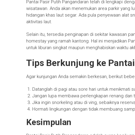
Pantai Pasir Putih Pangandaran telah di lengkapi den
wisatawan. Anda akan menemukan area parkir yang lu
hidangan khas laut segar. Ada pula penyewaan alat s
aktivitas laut.
Selain itu, tersedia penginapan di sekitar kawasan pa
homestay yang ramah kantong. Hal ini menjadikan Pant
untuk liburan singkat maupun menghabiskan waktu akh
Tips Berkunjung ke Panta
Agar kunjungan Anda semakin berkesan, berikut beb
Datanglah di pagi atau sore hari untuk menikmati 
Jangan lupa membawa perlengkapan renang dan tabir
Jika ingin snorkeling atau di ving, sebaiknya reserv
Hormati lingkungan dengan tidak membuang samp
Kesimpulan