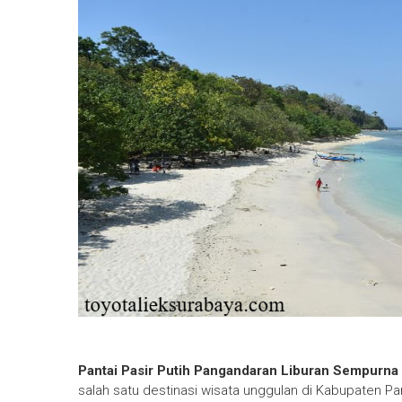
Pantai Pasir Putih Pangandaran Liburan Sempurna 
salah satu destinasi wisata unggulan di Kabupaten P