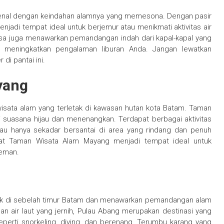
ikenal dengan keindahan alamnya yang memesona. Dengan pasir
 menjadi tempat ideal untuk berjemur atau menikmati aktivitas air
Nongsa juga menawarkan pemandangan indah dari kapal-kapal yang
at meningkatkan pengalaman liburan Anda. Jangan lewatkan
di pantai ini.
yang
sata alam yang terletak di kawasan hutan kota Batam. Taman
i suasana hijau dan menenangkan. Terdapat berbagai aktivitas
atau hanya sekadar bersantai di area yang rindang dan penuh
t Taman Wisata Alam Mayang menjadi tempat ideal untuk
teman.
tak di sebelah timur Batam dan menawarkan pemandangan alam
n air laut yang jernih, Pulau Abang merupakan destinasi yang
perti snorkeling, diving, dan berenang. Terumbu karang yang