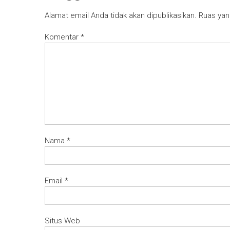
Alamat email Anda tidak akan dipublikasikan.
Ruas yan
Komentar
*
Nama
*
Email
*
Situs Web