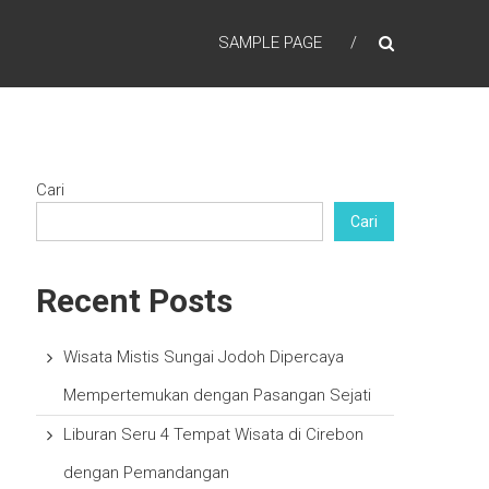
SAMPLE PAGE
Cari
Cari
Recent Posts
Wisata Mistis Sungai Jodoh Dipercaya
Mempertemukan dengan Pasangan Sejati
Liburan Seru 4 Tempat Wisata di Cirebon
dengan Pemandangan