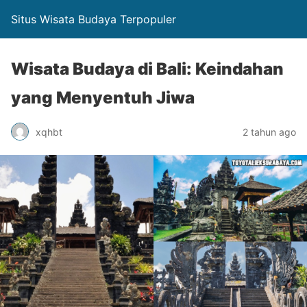
Situs Wisata Budaya Terpopuler
Wisata Budaya di Bali: Keindahan
yang Menyentuh Jiwa
xqhbt
2 tahun ago