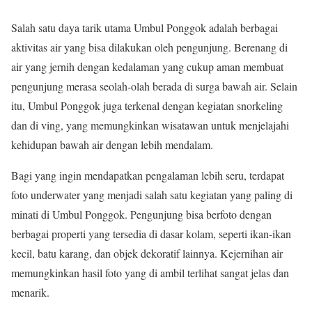
Salah satu daya tarik utama Umbul Ponggok adalah berbagai
aktivitas air yang bisa dilakukan oleh pengunjung. Berenang di
air yang jernih dengan kedalaman yang cukup aman membuat
pengunjung merasa seolah-olah berada di surga bawah air. Selain
itu, Umbul Ponggok juga terkenal dengan kegiatan snorkeling
dan di ving, yang memungkinkan wisatawan untuk menjelajahi
kehidupan bawah air dengan lebih mendalam.
Bagi yang ingin mendapatkan pengalaman lebih seru, terdapat
foto underwater yang menjadi salah satu kegiatan yang paling di
minati di Umbul Ponggok. Pengunjung bisa berfoto dengan
berbagai properti yang tersedia di dasar kolam, seperti ikan-ikan
kecil, batu karang, dan objek dekoratif lainnya. Kejernihan air
memungkinkan hasil foto yang di ambil terlihat sangat jelas dan
menarik.