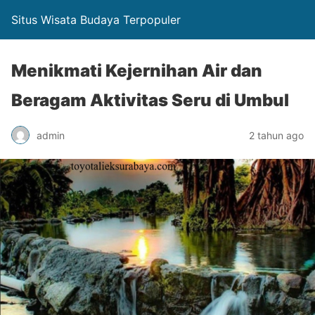
Situs Wisata Budaya Terpopuler
Menikmati Kejernihan Air dan
Beragam Aktivitas Seru di Umbul
admin
2 tahun ago