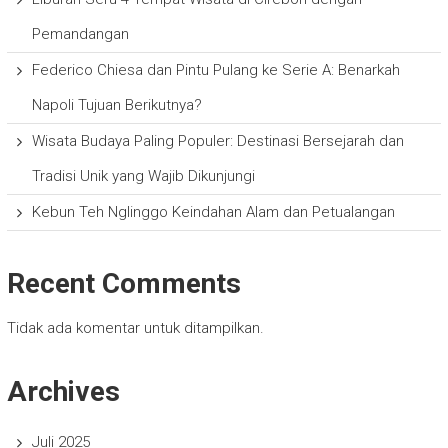
Pemandangan
Federico Chiesa dan Pintu Pulang ke Serie A: Benarkah
Napoli Tujuan Berikutnya?
Wisata Budaya Paling Populer: Destinasi Bersejarah dan
Tradisi Unik yang Wajib Dikunjungi
Kebun Teh Nglinggo Keindahan Alam dan Petualangan
Recent Comments
Tidak ada komentar untuk ditampilkan.
Archives
Juli 2025