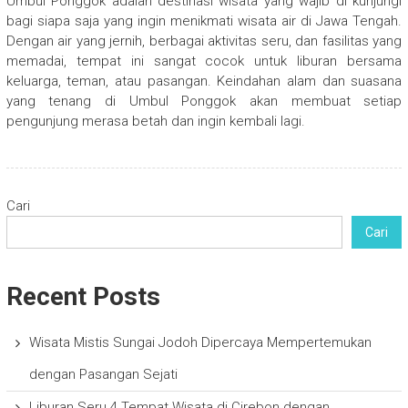
Umbul Ponggok adalah destinasi wisata yang wajib di kunjungi
bagi siapa saja yang ingin menikmati wisata air di Jawa Tengah.
Dengan air yang jernih, berbagai aktivitas seru, dan fasilitas yang
memadai, tempat ini sangat cocok untuk liburan bersama
keluarga, teman, atau pasangan. Keindahan alam dan suasana
yang tenang di Umbul Ponggok akan membuat setiap
pengunjung merasa betah dan ingin kembali lagi.
Cari
Cari
Recent Posts
Wisata Mistis Sungai Jodoh Dipercaya Mempertemukan
dengan Pasangan Sejati
Liburan Seru 4 Tempat Wisata di Cirebon dengan