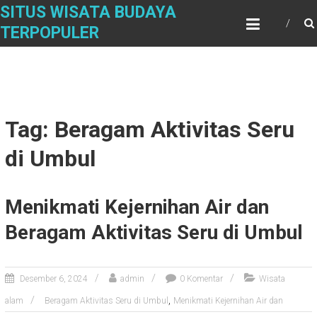
Skip
SITUS WISATA BUDAYA
to
TERPOPULER
content
Tag: Beragam Aktivitas Seru
di Umbul
Menikmati Kejernihan Air dan
Beragam Aktivitas Seru di Umbul
Desember 6, 2024
admin
0 Komentar
Wisata
,
alam
Beragam Aktivitas Seru di Umbul
Menikmati Kejernihan Air dan