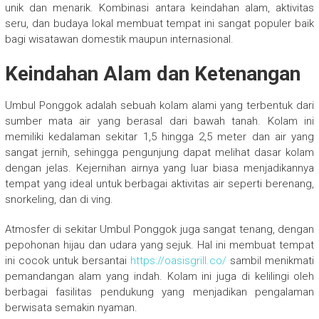
unik dan menarik. Kombinasi antara keindahan alam, aktivitas
seru, dan budaya lokal membuat tempat ini sangat populer baik
bagi wisatawan domestik maupun internasional.
Keindahan Alam dan Ketenangan
Umbul Ponggok adalah sebuah kolam alami yang terbentuk dari
sumber mata air yang berasal dari bawah tanah. Kolam ini
memiliki kedalaman sekitar 1,5 hingga 2,5 meter dan air yang
sangat jernih, sehingga pengunjung dapat melihat dasar kolam
dengan jelas. Kejernihan airnya yang luar biasa menjadikannya
tempat yang ideal untuk berbagai aktivitas air seperti berenang,
snorkeling, dan di ving.
Atmosfer di sekitar Umbul Ponggok juga sangat tenang, dengan
pepohonan hijau dan udara yang sejuk. Hal ini membuat tempat
ini cocok untuk bersantai
https://oasisgrill.co/
sambil menikmati
pemandangan alam yang indah. Kolam ini juga di kelilingi oleh
berbagai fasilitas pendukung yang menjadikan pengalaman
berwisata semakin nyaman.